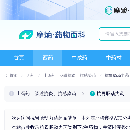
历史搜索记录
首页
西药
中成药
中药材
首页
西药
止泻药、肠道抗炎、抗感染药
抗胃肠动力药
止泻药、肠道抗炎、抗感染药
抗胃肠动力药
1
2
欢迎访问抗胃肠动力药药品清单。本列表严格遵循ATC分
本站点共收录抗胃肠动力药类别下2种药物，并清晰完整