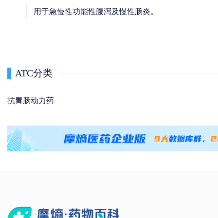
用于急慢性功能性腹泻及慢性肠炎。
ATC分类
抗胃肠动力药