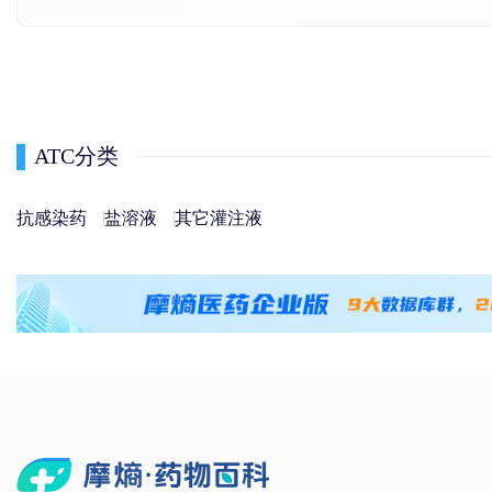
ATC分类
抗感染药
盐溶液
其它灌注液