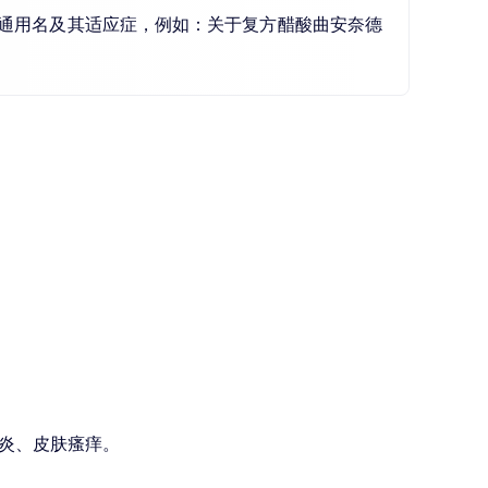
通用名及其适应症，例如：关于复方醋酸曲安奈德
炎、皮肤瘙痒。