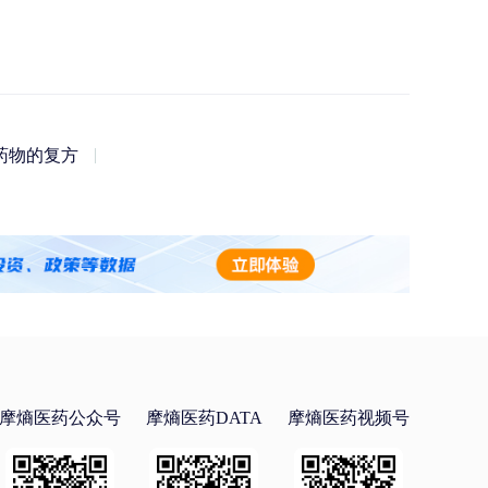
药物的复方
摩熵医药公众号
摩熵医药DATA
摩熵医药视频号