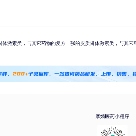
甾体激素类，与其它药物的复方
强的皮质甾体激素类，与其它
摩熵医药小程序