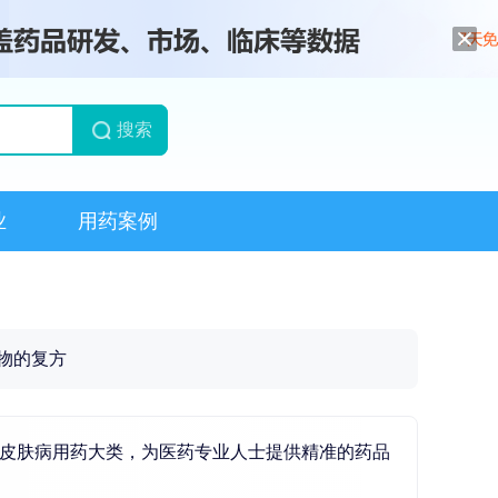
搜索
业
用药案例
物的复方
于皮肤病用药大类，为医药专业人士提供精准的药品