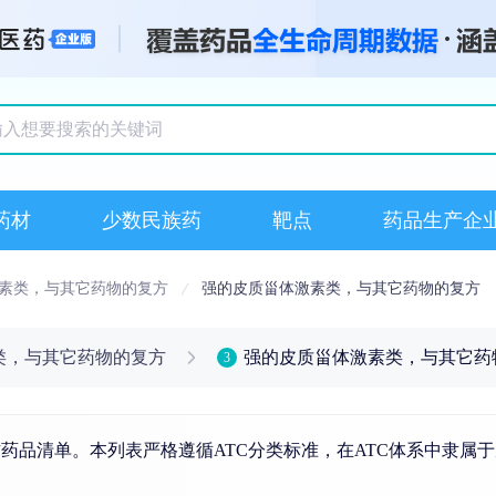
搜索记录
药材
少数民族药
靶点
药品生产企
素类，与其它药物的复方
强的皮质甾体激素类，与其它药物的复方
类，与其它药物的复方
强的皮质甾体激素类，与其它药
3
药品清单。本列表严格遵循ATC分类标准，在ATC体系中隶属