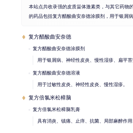
本站点共收录强的皮质甾体激素类，与其它药物
的药品包括复方醋酸曲安奈德涂膜剂，用于银屑
复方醋酸曲安奈德
复方醋酸曲安奈德涂膜剂
用于银屑病、神经性皮炎、慢性湿疹、扁平苔
复方醋酸曲安奈德溶液
用于过敏性皮炎、神经性皮炎、慢性湿疹。
复方倍氯米松樟脑
复方倍氯米松樟脑乳膏
具有消炎、镇痛、止痒、抗菌、局部麻醉作用