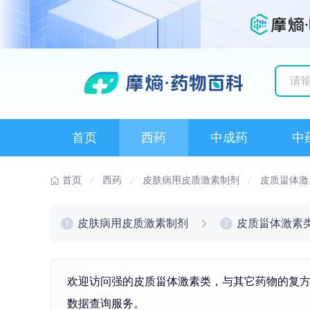
历史
首页
西药
中成药
中
首页
西药
皮肤病用皮质激素制剂
皮质甾体激
皮肤病用皮质激素制剂
皮质甾体激素
1
2
欢迎访问强的皮质甾体激素类，与其它药物的复方
数据查询服务。