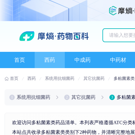
历史搜索记录
首页
西药
中成药
中药材
首页
西药
系统用抗细菌药
其它抗菌药
多粘菌素类
系统用抗细菌药
其它抗菌药
多粘菌
1
2
3
欢迎访问多粘菌素类药品清单。本列表严格遵循ATC分类
本站点共收录多粘菌素类类别下2种药物，并清晰完整地