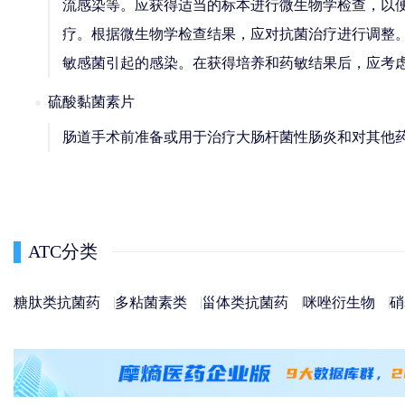
流感染等。应获得适当的标本进行微生物学检查，以
疗。根据微生物学检查结果，应对抗菌治疗进行调整
敏感菌引起的感染。在获得培养和药敏结果后，应考
硫酸黏菌素片
肠道手术前准备或用于治疗大肠杆菌性肠炎和对其他
ATC分类
糖肽类抗菌药
多粘菌素类
甾体类抗菌药
咪唑衍生物
硝