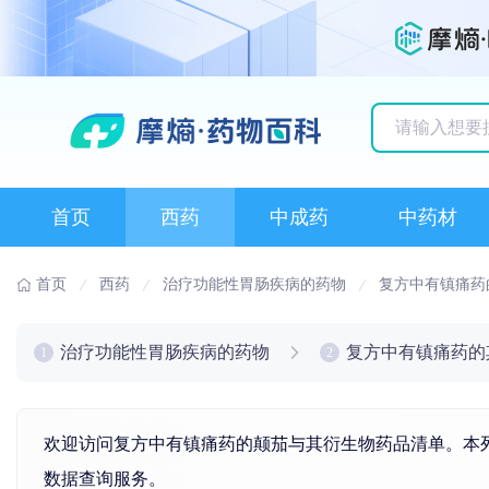
历史搜索记录
首页
西药
中成药
中药材
首页
西药
治疗功能性胃肠疾病的药物
复方中有镇痛药
治疗功能性胃肠疾病的药物
复方中有镇痛药的
1
2
欢迎访问复方中有镇痛药的颠茄与其衍生物药品清单。本列
数据查询服务。