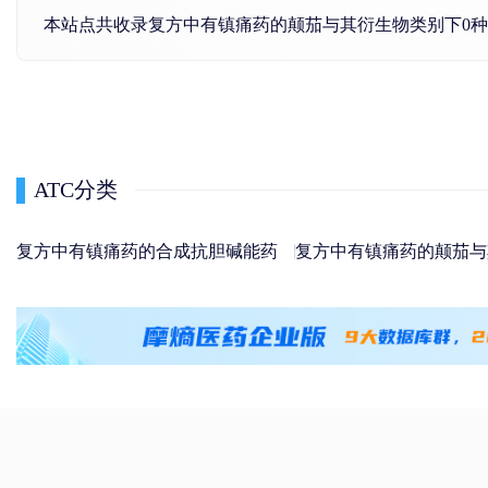
本站点共收录复方中有镇痛药的颠茄与其衍生物类别下0
ATC分类
复方中有镇痛药的合成抗胆碱能药
复方中有镇痛药的颠茄与