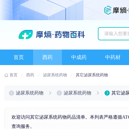
历史搜索记录
首页
西药
中成药
中药材
首页
西药
泌尿系统药物
其它泌尿系统药物
泌尿系统药物
泌尿系统药物
其它泌
1
2
3
欢迎访问其它泌尿系统药物药品清单。本列表严格遵循AT
查询服务。