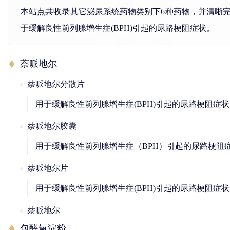
本站点共收录其它泌尿系统药物类别下6种药物，并清晰
于缓解良性前列腺增生症(BPH)引起的尿路梗阻症状。
萘哌地尔
萘哌地尔分散片
用于缓解良性前列腺增生症(BPH)引起的尿路梗阻症
萘哌地尔胶囊
用于缓解良性前列腺增生症（BPH）引起的尿路梗阻
萘哌地尔片
用于缓解良性前列腺增生症(BPH)引起的尿路梗阻
萘哌地尔
包醛氧淀粉