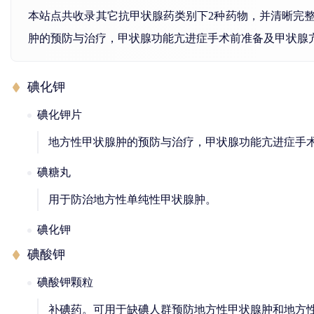
本站点共收录其它抗甲状腺药类别下2种药物，并清晰完
肿的预防与治疗，甲状腺功能亢进症手术前准备及甲状腺
碘化钾
碘化钾片
地方性甲状腺肿的预防与治疗，甲状腺功能亢进症手
碘糖丸
用于防治地方性单纯性甲状腺肿。
碘化钾
碘酸钾
碘酸钾颗粒
补碘药。可用于缺碘人群预防地方性甲状腺肿和地方