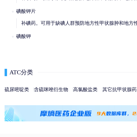
碘酸钾片
补碘药。可用于缺碘人群预防地方性甲状腺肿和地方
碘酸钾
ATC分类
硫尿嘧啶类
含硫咪唑衍生物
高氯酸盐类
其它抗甲状腺药