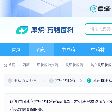
历史搜索记录
首页
西药
中成药
中药材
首页
西药
甲状腺治疗药
抗甲状腺药
其它抗甲状腺
甲状腺治疗药
抗甲状腺药
其它抗甲
1
2
3
欢迎访问其它抗甲状腺药药品清单。本列表严格遵循ATC
药品数据查询服务。