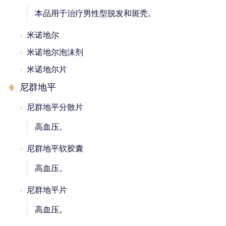
本品用于治疗男性型脱发和斑秃。
米诺地尔
米诺地尔泡沫剂
米诺地尔片
尼群地平
尼群地平分散片
高血压。
尼群地平软胶囊
高血压。
尼群地平片
高血压。