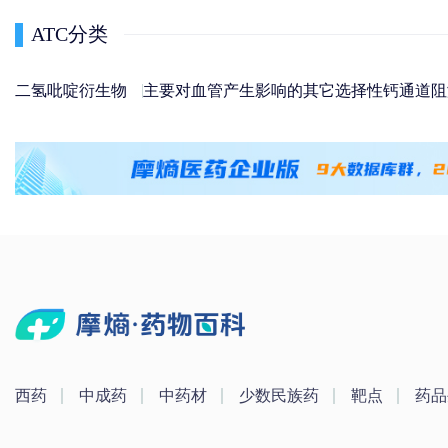
ATC分类
二氢吡啶衍生物
主要对血管产生影响的其它选择性钙通道阻
西药
中成药
中药材
少数民族药
靶点
药品