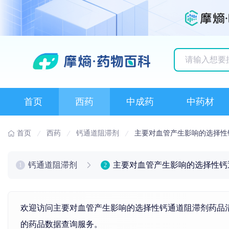
历史搜索记录
首页
西药
中成药
中药材
首页
西药
钙通道阻滞剂
主要对血管产生影响的选择性
钙通道阻滞剂
主要对血管产生影响的选择性钙
1
2
欢迎访问主要对血管产生影响的选择性钙通道阻滞剂药品清
的药品数据查询服务。