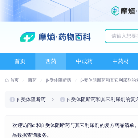
历史搜索记录
首页
西药
中成药
中药材
首页
西药
β-受体阻断药
β-受体阻断药和其它利尿剂的
β-受体阻断药
β-受体阻断药和其它利尿剂的复
1
2
欢迎访问α-和β-受体阻断药与其它利尿剂的复方药品清
品数据查询服务。