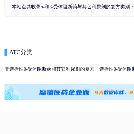
本站点共收录α-和β-受体阻断药与其它利尿剂的复方类
ATC分类
非选择性β-受体阻断药和其它利尿剂的复方
选择性β-受体