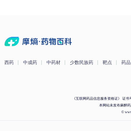
西药
中成药
中药材
少数民族药
靶点
药品
《互联网药品信息服务资格证》 证书号：（
本网站未发布麻醉药
© ww