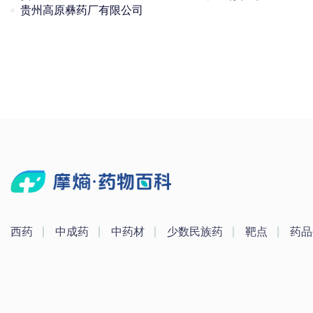
贵州高原彝药厂有限公司
西药
中成药
中药材
少数民族药
靶点
药品