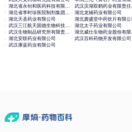
湖北省永钊和医药科技有限公司
武汉
湖北省李时珍医院制剂集团中药产业有限公司
湖北龙辅药业有限公司
湖北天圣药业有限公司
湖北龚盛堂中药饮片有限公
武汉三江航天固德生物科技有限公司
湖北太子药业有限公司
武汉生物制品研究所有限责任公司
湖北
湖北安联药业有限公司
武汉百科药物开发有限公司
武汉康蓝药业有限公司