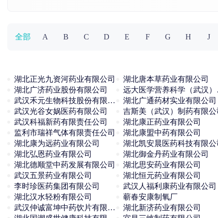
全部
A
B
C
D
E
F
G
H
J
湖北正光九资河药业有限公司
湖北唐本草药业有限公司
湖北广济药业股份有限公司
远大医
武汉禾元生物科技股份有限公司
湖北广通药材实业有限公司
武汉光谷女娲医药有限公司
吉斯美（武汉）制药有限公
武汉科福新药有限责任公司
湖北康正药业有限公司
监利市瑞祥气体有限责任公司
湖北康盟中药有限公司
湖北康为远药业有限公司
湖北凯安晨医药科技有限公
湖北弘恩药业有限公司
湖北御金丹药业有限公司
湖北德顺堂中药发展有限公司
湖北思安药业有限公司
武汉五景药业有限公司
湖北恒元药业有限公司
李时珍医药集团有限公司
武汉人福利康药业有限公司
湖北汉水轻粉有限公司
蕲春安康制氧厂
武汉仲诚富坤中药饮片有限公司
湖北新济药业有限公司