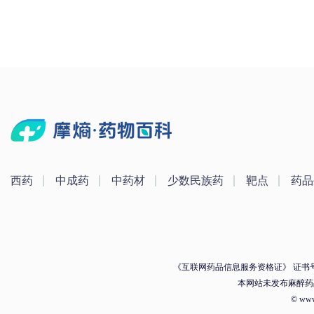
西药
中成药
中药材
少数民族药
靶点
药品
《互联网药品信息服务资格证》 证书号：（
本网站未发布麻醉药
© ww