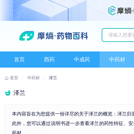
历史搜索记录
首页
西药
中成药
中药材
首页
中药材
泽兰
泽兰
本内容旨在为您提供一份详尽的关于泽兰的概览：泽兰归
此外，您可以通过说明书进一步查看泽兰的药性特征、安
药材。