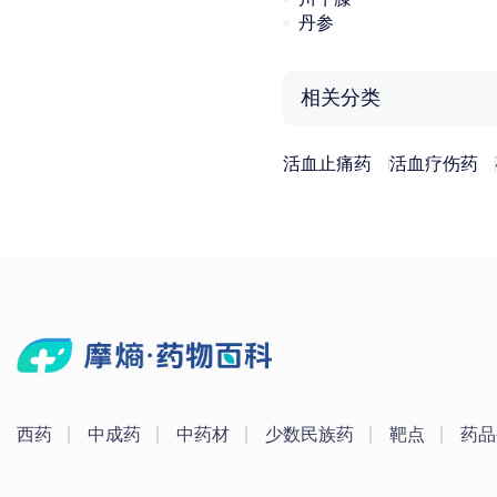
丹参
相关分类
活血止痛药
活血疗伤药
西药
中成药
中药材
少数民族药
靶点
药品