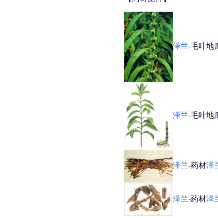
泽兰
-毛叶地
泽兰
-毛叶地
泽兰
-药材
泽
泽兰
-药材
泽