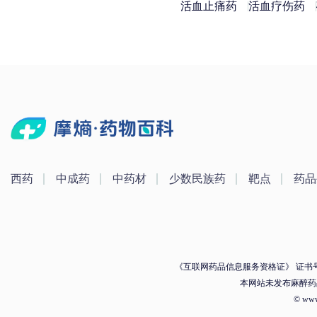
活血止痛药
活血疗伤药
西药
中成药
中药材
少数民族药
靶点
药品
《互联网药品信息服务资格证》 证书号：（
本网站未发布麻醉药
© ww