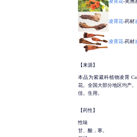
凌霄花
-美洲
凌霄花
-药材
凌霄花
-药材
【来源】
本品为紫葳科植物凌霄 Campsis gr
花。全国大部分地区均产。
佳。生用。
【药性】
性味
甘、酸，寒。