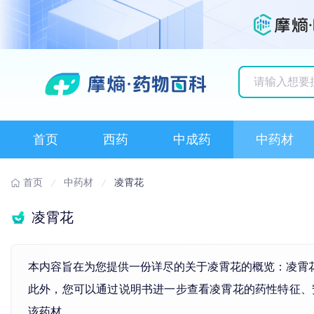
历史搜索记录
首页
西药
中成药
中药材
首页
中药材
凌霄花
凌霄花
本内容旨在为您提供一份详尽的关于凌霄花的概览：凌霄
此外，您可以通过说明书进一步查看凌霄花的药性特征、
该药材。