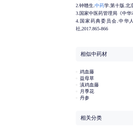
2.钟赣生.
中药
学.第十版.北京
3.国家中医药管理局《中华本草
4.国家药典委员会.中华
社,2017.865-866
相似中药材
鸡血藤
益母草
滇鸡血藤
月季花
丹参
相关分类