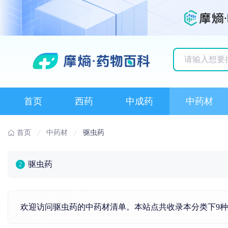
历史搜索记录
首页
西药
中成药
中药材
首页
中药材
驱虫药
驱虫药
2
欢迎访问驱虫药的中药材清单。本站点共收录本分类下9