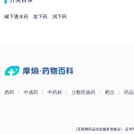
峻下逐水药
攻下药
润下药
西药
中成药
中药材
少数民族药
靶点
药品
《互联网药品信息服务资格证》 证书号：（