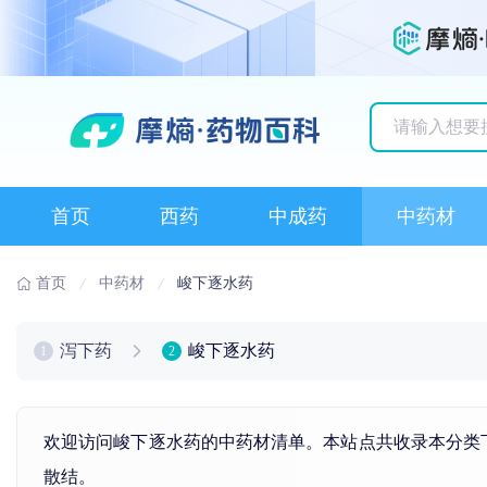
历史搜索记录
首页
西药
中成药
中药材
首页
中药材
峻下逐水药
泻下药
峻下逐水药
1
2
欢迎访问峻下逐水药的中药材清单。本站点共收录本分类
散结。