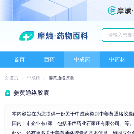
历史搜索记录
首页
西药
中成药
中药材
首页
中成药
姜黄通络胶囊
姜黄通络胶囊
本内容旨在为您提供一份关于中成药类别中姜黄通络胶囊
国内上市企业有1家，包括乐声药业石家庄有限公司、等。
此外，还有更多关于姜黄通络胶囊的基本信息，如同成分全球