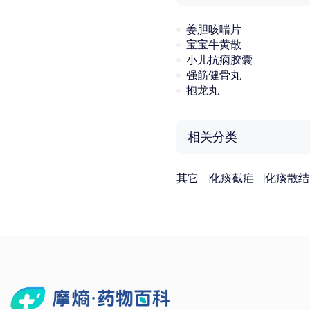
姜胆咳喘片
宝宝牛黄散
小儿抗痫胶囊
强筋健骨丸
抱龙丸
相关分类
其它
化痰截疟
化痰散结