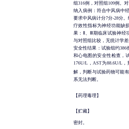
组316例，对照组109例。
纳入病例：符合中风病中经
要求中风病计分7分-28分
疗效性指标为神经功能缺
果：Ⅱ、Ⅲ期临床试验神经
与对照组比较，无统计学差
安全性结果：试验组约386例
和心电图的安全性检查，试验
176U/L，AST为88.
解，判断与试验药物可能有关
系无法判断。
【药理毒理】
【贮藏】
密封。