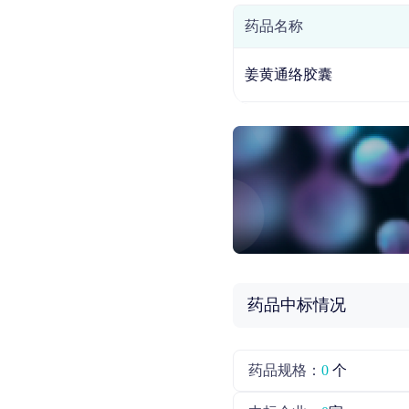
药品名称
姜黄通络胶囊
药品中标情况
药品规格：
0
个