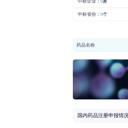
中标企业：
0
家
中标省份：
0
个
药品名称
国内药品注册申报情