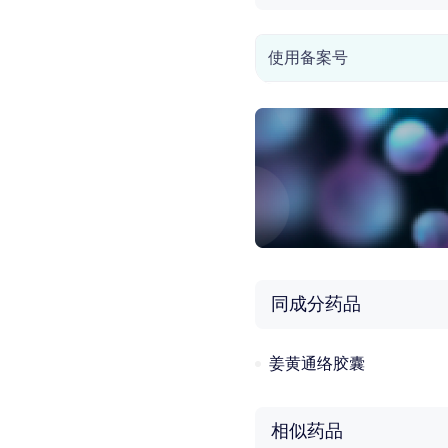
使用备案号
同成分药品
姜黄通络胶囊
相似药品