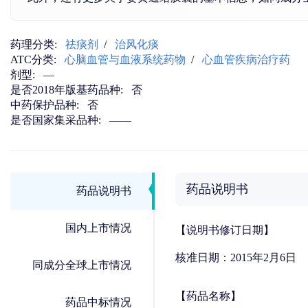
药理分类:
祛痰剂
/
治风化痰
ATC分类:
心脑血管与血液系统药物
/
心血管疾病治疗药
剂型:
—
是否2018年版基药品种:
否
中药保护品种:
否
是否国家集采品种:
——
药品说明书
药品说明书
国内上市情况
【说明书修订日期】
核准日期：2015年2月6日
同成分全球上市情况
【药品名称】
药品中标情况