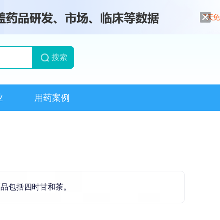
搜索
业
用药案例
药品包括四时甘和茶。