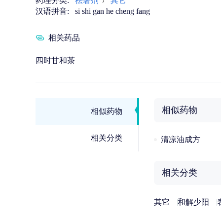
药理分类:
祛暑剂
/
其它
汉语拼音:
si shi gan he cheng fang
相关药品
四时甘和茶
相似药物
相似药物
相关分类
清凉油成方
相关分类
其它
和解少阳