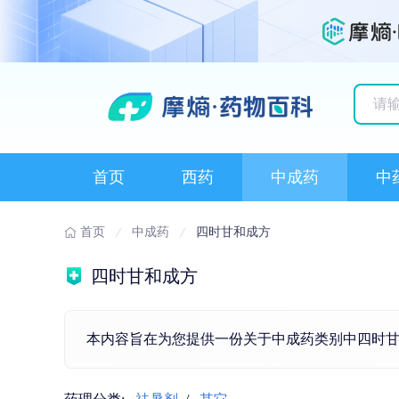
历史
首页
西药
中成药
中
首页
中成药
四时甘和成方
四时甘和成方
本内容旨在为您提供一份关于中成药类别中四时