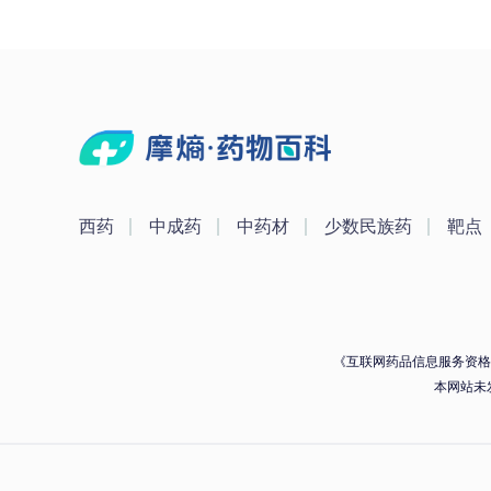
西药
中成药
中药材
少数民族药
靶点
《互联网药品信息服务资格证》
本网站未