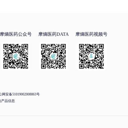
摩熵医药公众号
摩熵医药DATA
摩熵医药视频号
网安备51019002008863号
的产品信息