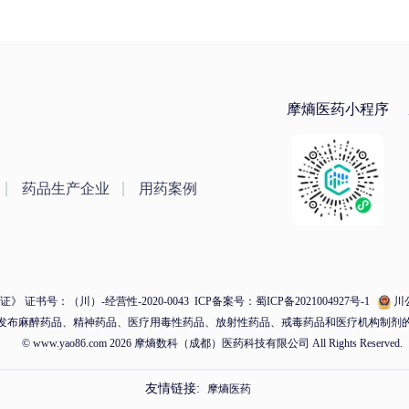
摩熵医药小程序
药品生产企业
用药案例
 证书号：（川）-经营性-2020-0043
ICP备案号：蜀ICP备2021004927号-1
川公
发布麻醉药品、精神药品、医疗用毒性药品、放射性药品、戒毒药品和医疗机构制剂
© www.yao86.com 2026 摩熵数科（成都）医药科技有限公司 All Rights Reserved.
友情链接:
摩熵医药