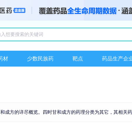
搜索记录
药材
少数民族药
靶点
药品生产企
甘和成方的详尽概览。四时甘和成方的药理分类为其它，其相关