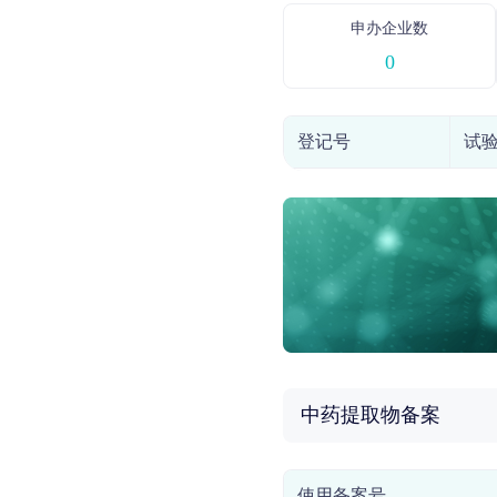
申办企业数
0
登记号
试
中药提取物备案
使用备案号