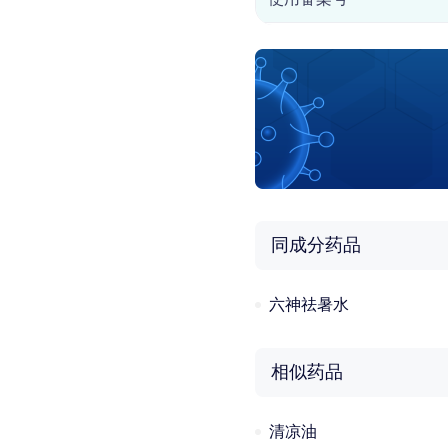
同成分药品
六神祛暑水
相似药品
清凉油