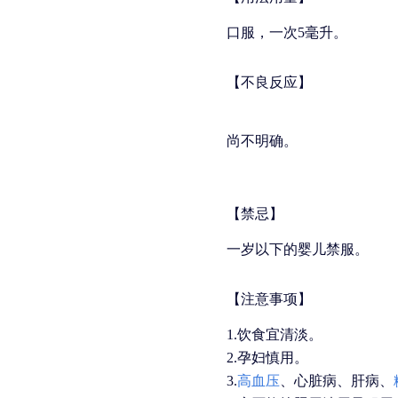
口服，一次5毫升。
【不良反应】
尚不明确。
【禁忌】
一岁以下的婴儿禁服。
【注意事项】
1.饮食宜清淡。
2.孕妇慎用。
3.
高血压
、心脏病、肝病、