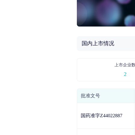
国内上市情况
上市企业
2
批准文号
国药准字Z44022887