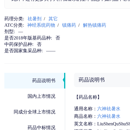
药理分类:
祛暑剂
/
其它
ATC分类:
神经系统药物
/
镇痛药
/
解热镇痛药
剂型:
—
是否2018年版基药品种:
否
中药保护品种:
否
是否国家集采品种:
——
药品说明书
药品说明书
国内上市情况
【药品名称】
通用名称：
六神祛暑水
同成分全球上市情况
商品名称：
六神祛暑水
英文名称：LiuShenQuShuSh
药品中标情况