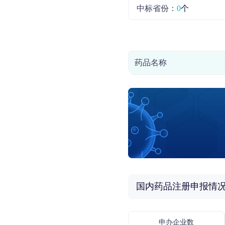
中标省份：
0
个
药品名称
国内药品注册申报情
申办企业数