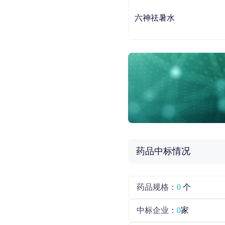
六神祛暑水
药品中标情况
药品规格：
0
个
中标企业：
0
家