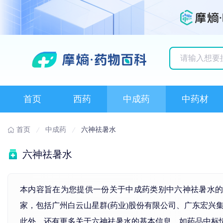
历史搜索记录
首页
西药
中成药
中药材
首页
中成药
六神祛暑水
六神祛暑水
本内容旨在为您提供一份关于中成药类别中六神祛暑水的
家，包括广州白云山星群(药业)股份有限公司、广东宏兴
此外，还有更多关于六神祛暑水的基本信息，如药品中标情况