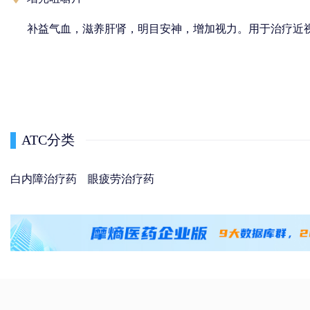
补益气血，滋养肝肾，明目安神，增加视力。用于治疗近
ATC分类
白内障治疗药
眼疲劳治疗药