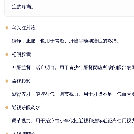
症的疼痛。
乌头注射液
镇静，止痛。也用于胃癌、肝癌等晚期癌症的疼痛。
杞明胶囊
补肝益肾，活血明目。用于青少年肝肾阴虚所致的眼部酸
益视颗粒
滋肾养肝，健脾益气，调节视力。用于肝肾不足、气血亏
近视乐眼药水
调节视力。用于治疗青少年假性近视和连续近距离使用视