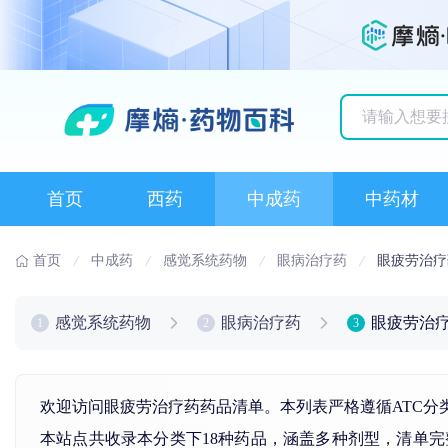
历史搜索记录
首页
西药
中成药
中药材
首页
中成药
感觉系统药物
眼病治疗药
眼疲劳治疗
感觉系统药物
眼病治疗药
眼疲劳治
1
2
3
欢迎访问眼疲劳治疗药药品清单。本列表严格遵循ATC分
本站点共收录本分类下18种药品，涵盖多种剂型，清单