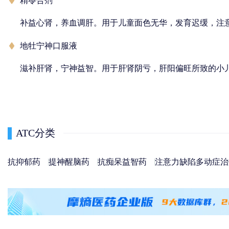
精苓合剂
补益心肾，养血调肝。用于儿童面色无华，发育迟缓，注
地牡宁神口服液
滋补肝肾，宁神益智。用于肝肾阴亏，肝阳偏旺所致的小
ATC分类
抗抑郁药
提神醒脑药
抗痴呆益智药
注意力缺陷多动症治