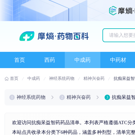
历史搜索记录
首页
西药
中成药
中药材
首页
中成药
神经系统药物
精神兴奋药
抗痴呆益智
神经系统药物
精神兴奋药
抗痴呆益
1
2
3
欢迎访问抗痴呆益智药药品清单。本列表严格遵循ATC分
本站点共收录本分类下6种药品，涵盖多种剂型，清单完