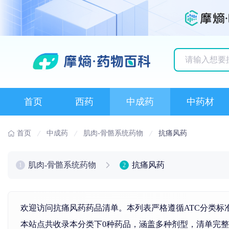
历史搜索记录
首页
西药
中成药
中药材
首页
中成药
肌肉-骨骼系统药物
抗痛风药
肌肉-骨骼系统药物
抗痛风药
1
2
欢迎访问抗痛风药药品清单。本列表严格遵循ATC分类标
本站点共收录本分类下0种药品，涵盖多种剂型，清单完