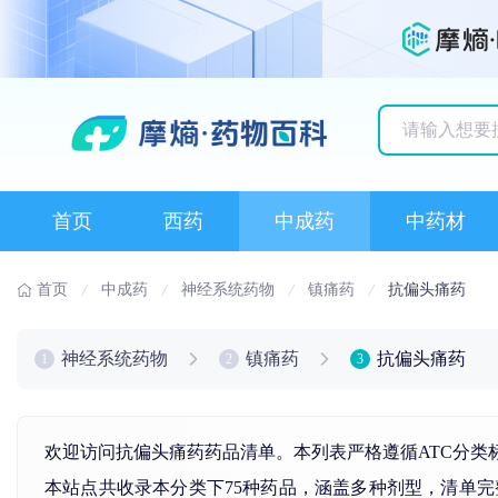
历史搜索记录
首页
西药
中成药
中药材
首页
中成药
神经系统药物
镇痛药
抗偏头痛药
神经系统药物
镇痛药
抗偏头痛药
1
2
3
欢迎访问抗偏头痛药药品清单。本列表严格遵循ATC分类
本站点共收录本分类下75种药品，涵盖多种剂型，清单