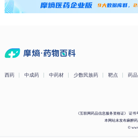
西药
中成药
中药材
少数民族药
靶点
药品
《互联网药品信息服务资格证》 证书号：（
本网站未发布麻醉药
© ww