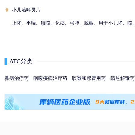
小儿治哮灵片
止哮、平喘、镇咳、化痰、强肺、脱敏。用于小儿哮、咳
ATC分类
鼻病治疗药
咽喉疾病治疗药
咳嗽和感冒用药
清热解毒药