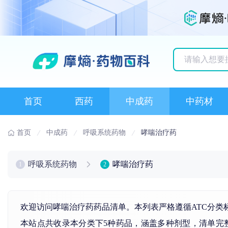
历史搜索记录
首页
西药
中成药
中药材
首页
中成药
呼吸系统药物
哮喘治疗药
呼吸系统药物
哮喘治疗药
1
2
欢迎访问哮喘治疗药药品清单。本列表严格遵循ATC分类
本站点共收录本分类下5种药品，涵盖多种剂型，清单完