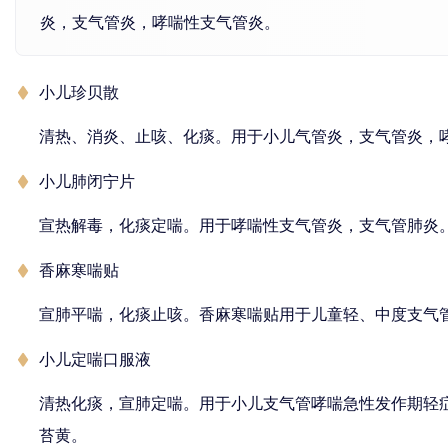
炎，支气管炎，哮喘性支气管炎。
小儿珍贝散
清热、消炎、止咳、化痰。用于小儿气管炎，支气管炎，
小儿肺闭宁片
宣热解毒，化痰定喘。用于哮喘性支气管炎，支气管肺炎
香麻寒喘贴
宣肺平喘，化痰止咳。香麻寒喘贴用于儿童轻、中度支气
小儿定喘口服液
清热化痰，宣肺定喘。用于小儿支气管哮喘急性发作期轻
苔黄。