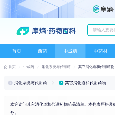
历史搜索记录
首页
西药
中成药
中药材
首页
中成药
消化系统与代谢药
其它消化道和代谢药物
消化系统与代谢药
其它消化道和代谢药物
1
2
欢迎访问其它消化道和代谢药物药品清单。本列表严格遵循
务。