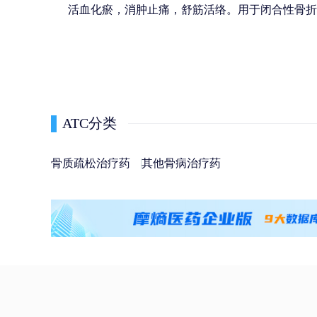
活血化瘀，消肿止痛，舒筋活络。用于闭合性骨折
ATC分类
骨质疏松治疗药
其他骨病治疗药