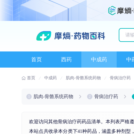
历史
首页
西药
中成药
中
首页
中成药
肌肉-骨骼系统药物
骨病治疗药
肌肉-骨骼系统药物
骨病治疗药
1
2
欢迎访问其他骨病治疗药药品清单。本列表严格遵
本站点共收录本分类下41种药品，涵盖多种剂