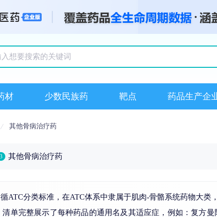
搜索记录
药材
少数民族药
靶点
药品生产企
其他骨病治疗药
其他骨病治疗药
3
循ATC分类标准，在ATC体系中隶属于肌肉-骨骼系统药物大
型，清单完整展示了每种药品的通用名及其适应症，例如：复方曼