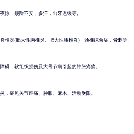
夜惊，烦躁不安，多汗，出牙迟缓等。
脊椎炎(肥大性胸椎炎、肥大性腰椎炎)，颈椎综合症，骨刺等。
障碍，软组织损伤及大骨节病引起的肿胀疼痛。
炎，症见关节疼痛、肿胀、麻木、活动受限。