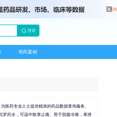
搜索
业
用药案例
类，为医药专业人士提供精准的药品数据查询服务。
陀罗药水，可温中散寒止痛。用于脘腹冷痛，寒痹