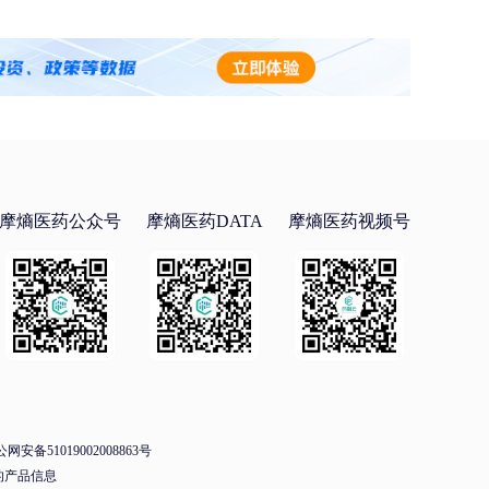
摩熵医药公众号
摩熵医药DATA
摩熵医药视频号
网安备51019002008863号
的产品信息