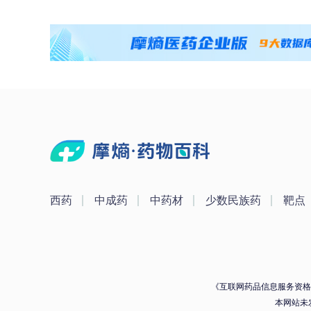
西药
中成药
中药材
少数民族药
靶点
《互联网药品信息服务资格证》
本网站未