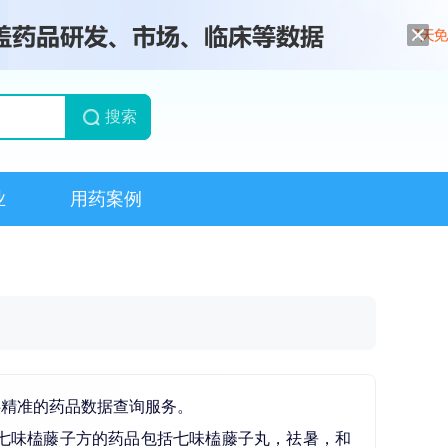
搜索
业
用药案例
供精准的药品数据查询服务。
七味榼藤子方的药品包括七味榼藤子丸，祛暑，和