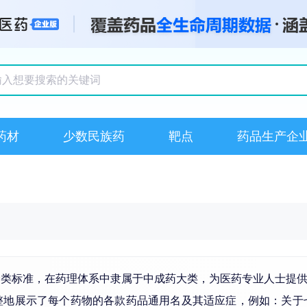
搜索记录
药材
少数民族药
靶点
药品生产企
分类标准，在药理体系中隶属于中成药大类，为医药专业人士提
完整地展示了每个药物的各款药品通用名及其适应症，例如：关于