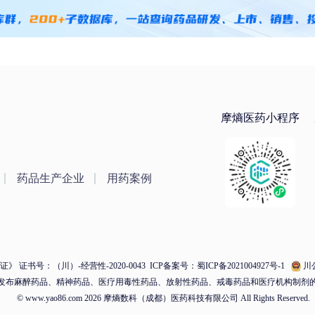
摩熵医药小程序
药品生产企业
用药案例
 证书号：（川）-经营性-2020-0043
ICP备案号：蜀ICP备2021004927号-1
川公
发布麻醉药品、精神药品、医疗用毒性药品、放射性药品、戒毒药品和医疗机构制剂
© www.yao86.com 2026 摩熵数科（成都）医药科技有限公司 All Rights Reserved.