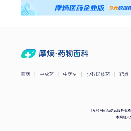
西药
中成药
中药材
少数民族药
靶点
《互联网药品信息服务资格证》
本网站未