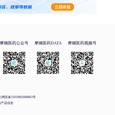
摩熵医药公众号
摩熵医药DATA
摩熵医药视频号
网安备51019002008863号
的产品信息