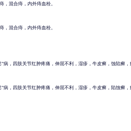
痔，混合痔，内外痔血栓。
痔，混合痔，内外痔血栓。
巴”病，四肢关节红肿疼痛，伸屈不利，湿疹，牛皮癣，蚀陷癣，
巴”病，四肢关节红肿疼痛，伸屈不利，湿疹，牛皮癣，陷蚀癣，