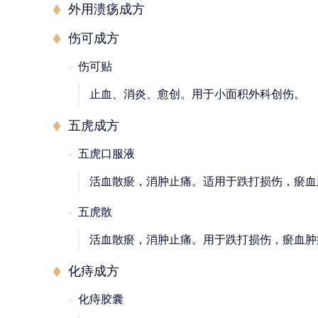
外用溃疡成方
伤可成方
伤可贴
止血、消炎、愈创。用于小面积外科创伤。
五虎成方
五虎口服液
活血散瘀，消肿止痛。适用于跌打损伤，瘀血
五虎散
活血散瘀，消肿止痛。用于跌打损伤，瘀血肿
化痔成方
化痔胶囊