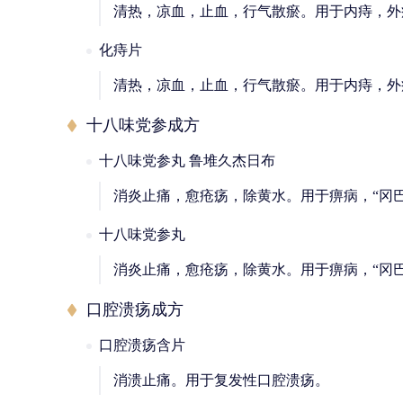
清热，凉血，止血，行气散瘀。用于内痔，外
化痔片
清热，凉血，止血，行气散瘀。用于内痔，外
十八味党参成方
十八味党参丸 鲁堆久杰日布
消炎止痛，愈疮疡，除黄水。用于痹病，“冈
十八味党参丸
消炎止痛，愈疮疡，除黄水。用于痹病，“冈
口腔溃疡成方
口腔溃疡含片
消溃止痛。用于复发性口腔溃疡。