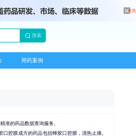
搜索
业
用药案例
供精准的药品数据查询服务。
胶口腔膜成方的药品包括蜂胶口腔膜，清热止痛。