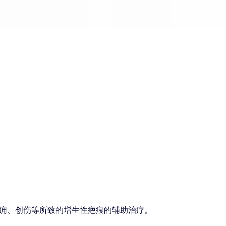
痈、创伤等所致的增生性疤痕的辅助治疗。