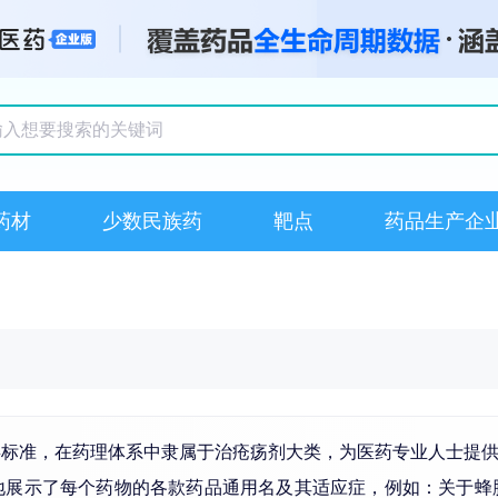
搜索记录
药材
少数民族药
靶点
药品生产企
类标准，在药理体系中隶属于治疮疡剂大类，为医药专业人士提
整地展示了每个药物的各款药品通用名及其适应症，例如：关于蜂