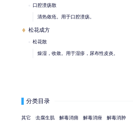
口腔溃疡散
清热敛疮。用于口腔溃疡。
松花成方
松花散
燥湿，收敛。用于湿疹，尿布性皮炎。
分类目录
其它
去腐生肌
解毒消痈
解毒消痤
解毒消肿