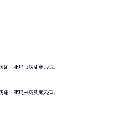
疠痛，亚玛虫病及麻风病。
疠痛，亚玛虫病及麻风病。