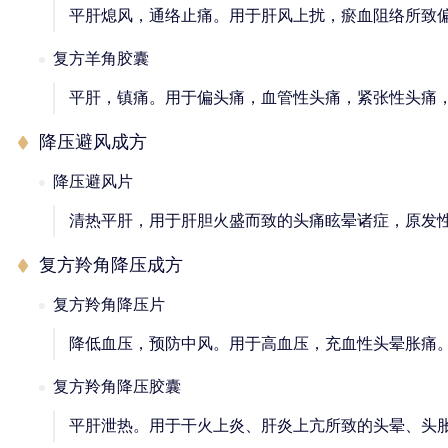
平肝熄风，通络止痛。用于肝风上扰，瘀血阻络所致
复方羊角胶囊
平肝，镇痛。用于偏头痛，血管性头痛，紧张性头痛
降压避风成方
降压避风片
清热平肝，用于肝胆火盛而致的头痛眩晕诸症，原发
复方羚角降压成方
复方羚角降压片
降低血压，预防中风。用于高血压，充血性头晕胀痛
复方羚角降压胶囊
平肝泄热。用于干火上炎、肝炎上亢所致的头晕、头