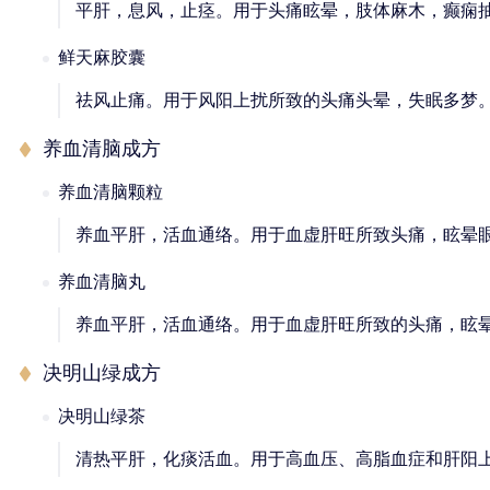
平肝，息风，止痉。用于头痛眩晕，肢体麻木，癫痫
鲜天麻胶囊
祛风止痛。用于风阳上扰所致的头痛头晕，失眠多梦
养血清脑成方
养血清脑颗粒
养血平肝，活血通络。用于血虚肝旺所致头痛，眩晕
养血清脑丸
养血平肝，活血通络。用于血虚肝旺所致的头痛，眩
决明山绿成方
决明山绿茶
清热平肝，化痰活血。用于高血压、高脂血症和肝阳