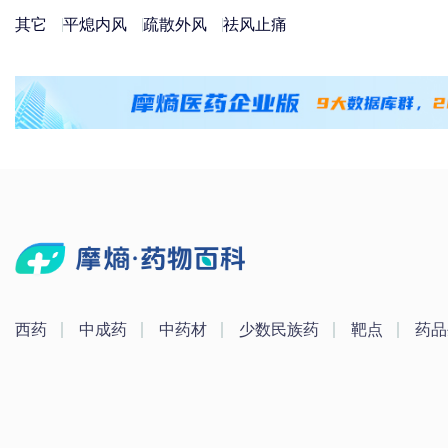
其它
平熄内风
疏散外风
祛风止痛
西药
中成药
中药材
少数民族药
靶点
药品