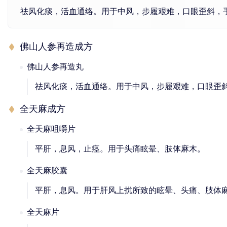
祛风化痰，活血通络。用于中风，步履艰难，口眼歪斜，
佛山人参再造成方
佛山人参再造丸
祛风化痰，活血通络。用于中风，步履艰难，口眼歪
全天麻成方
全天麻咀嚼片
平肝，息风，止痉。用于头痛眩晕、肢体麻木。
全天麻胶囊
平肝，息风。用于肝风上扰所致的眩晕、头痛、肢体
全天麻片