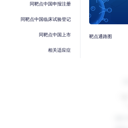
同靶点中国申报注册
同靶点中国临床试验登记
同靶点中国上市
靶点通路图
相关适应症