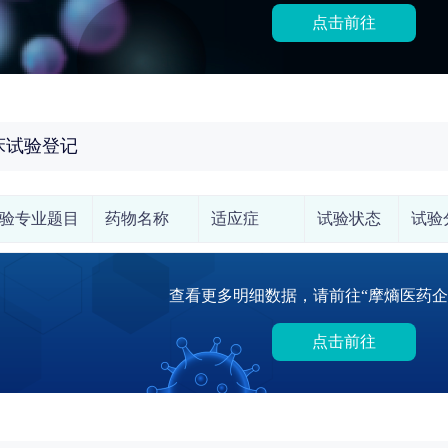
点击前往
床试验登记
验专业题目
药物名称
适应症
试验状态
试验
查看更多明细数据，请前往“摩熵医药企
点击前往