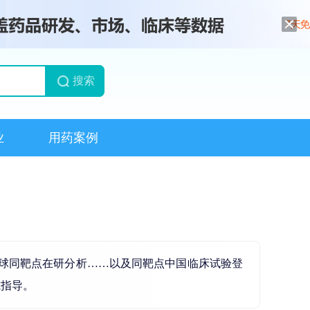
搜索
业
用药案例
全球同靶点在研分析……以及同靶点中国临床试验登
或指导。