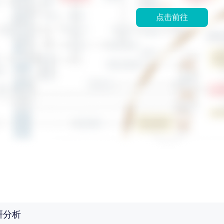
点击前往
研分析