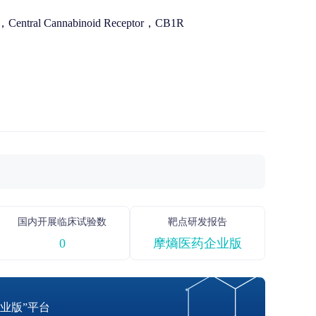
ntral Cannabinoid Receptor，CB1R
国内开展临床试验数
靶点研发报告
0
摩熵医药企业版
业版”平台