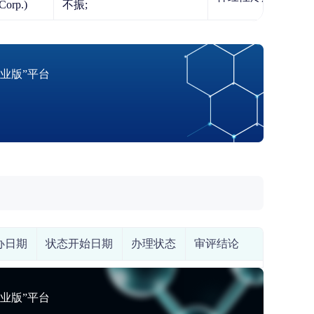
nx Corp.)
不振;
业版”平台
办日期
状态开始日期
办理状态
审评结论
业版”平台