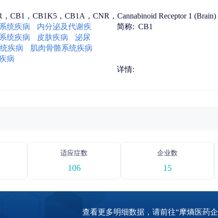
，CB1，CB1K5，CB1A，CNR，Cannabinoid Receptor 1 (Brain)，Ce
系统疾病
内分泌及代谢疾
简称:
CB1
系统疾病
皮肤疾病
泌尿
统疾病
肌肉骨骼系统疾病
疾病
详情:
适应症数
企业数
106
15
查看更多明细数据，请前往“摩熵医药企