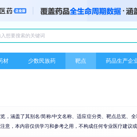
搜索记录
药材
少数民族药
靶点
药品生产企
概览，涵盖了其别名/简称/中文名称、适应症分类、靶点总览、
请注意，本内容仅供学习和参考之用，不构成任何专业医疗建议