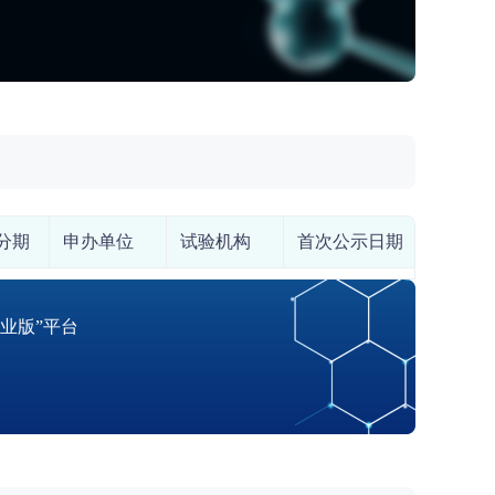
分期
申办单位
试验机构
首次公示日期
业版”平台