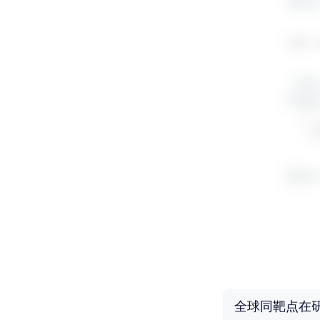
全球同靶点在