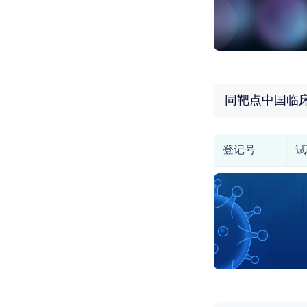
同靶点中国临
登记号
试