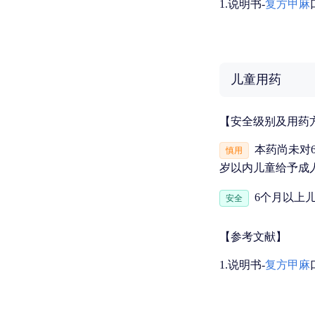
1.说明书-
复方甲麻
儿童用药
【安全级别及用药
本药尚未对
慎用
岁以内儿童给予成人剂
6个月以上
安全
【参考文献】
1.说明书-
复方甲麻