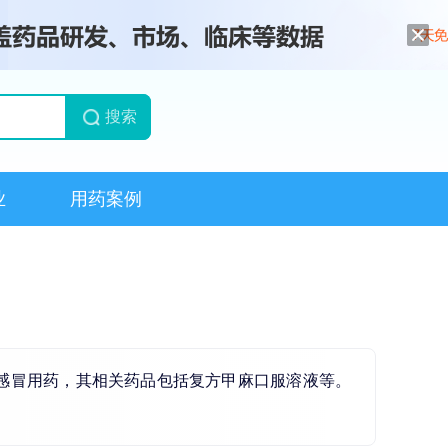
搜索
业
用药案例
感冒用药，其相关药品包括复方甲麻口服溶液等。