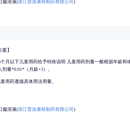
口服溶液(
浙江普洛康裕制药有限公司
)
方案】
6个月以下儿童用药给予特殊说明 儿童用药剂量一般根据年龄和
量*0.01*（月龄+3）。
儿童用药遵循具体用法用量。
口服溶液(
浙江普洛康裕制药有限公司
)