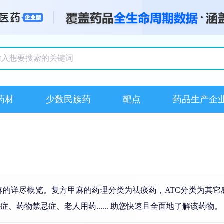
搜索记录
药材
少数民族药
靶点
药品生产企
麻的详尽概览。复方甲麻的药理分类为祛痰药，ATC分类为其它
药物禁忌症、老人用药...... 助您快速且全面地了解该药物。