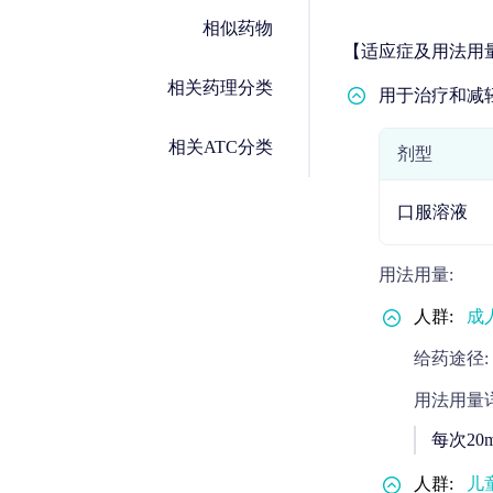
相似药物
【适应症及用法用
相关药理分类
用于治疗和减
相关ATC分类
剂型
口服溶液
用法用量:
人群:
成
给药途径:
用法用量详
每次20
人群:
儿