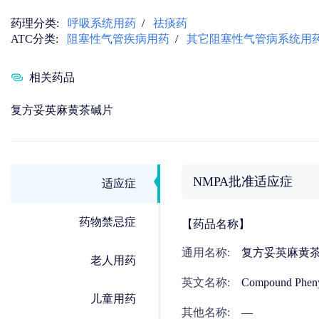
药理分类:
呼吸系统用药
/
祛痰药
ATC分类:
阻塞性气管疾病用药
/
其它阻塞性气管病系统用
相关药品
复方妥英麻黄茶碱片
NMPA批准适应症
适应症
药物禁忌症
【药品名称】
通用名称:
复方妥英麻黄
老人用药
英文名称:
Compound Phenyt
儿童用药
其他名称:
—