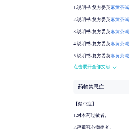
1.说明书-复方妥英
麻黄
茶碱
2.说明书-复方妥英
麻黄
茶碱
3.说明书-复方妥英
麻黄
茶碱
4.说明书-复方妥英
麻黄
茶碱
5.说明书-复方妥英
麻黄
茶碱
点击展开全部文献
6.说明书-复方妥英
麻黄
茶碱
7.说明书-复方妥英
麻黄
茶碱
药物禁忌症
8.说明书-复方妥英
麻黄
茶碱
【禁忌症】
9.说明书-复方妥英
麻黄
茶碱
1.对本药过敏者。
10.说明书-复方妥英
麻黄
茶
2.严重冠心病患者。