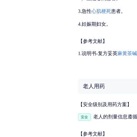
3.急性
心肌梗死
患者。
4.妊娠期妇女。
【参考文献】
1.说明书-复方妥英
麻黄
茶碱
老人用药
【安全级别及用药方案】
老人的剂量信息遵
安全
【参考文献】