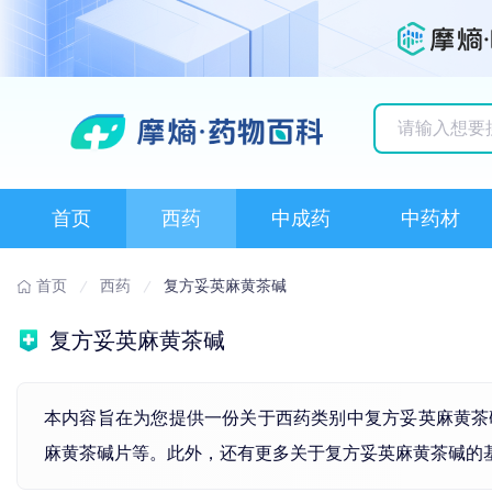
历史搜索记录
首页
西药
中成药
中药材
首页
西药
复方妥英麻黄茶碱
复方妥英麻黄茶碱
本内容旨在为您提供一份关于西药类别中复方妥英麻黄茶
麻黄茶碱片等。此外，还有更多关于复方妥英麻黄茶碱的基本