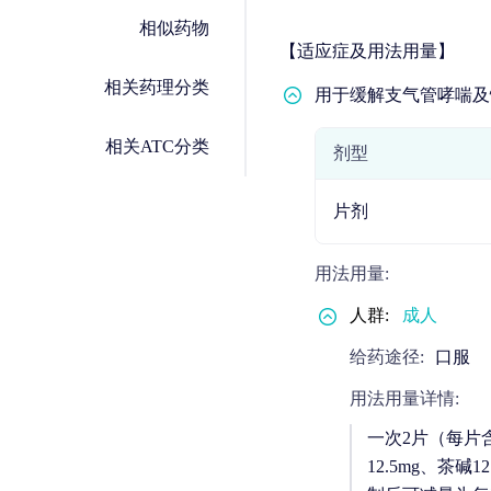
相似药物
【适应症及用法用量】
相关药理分类
用于缓解支气管哮喘及
相关ATC分类
剂型
片剂
用法用量:
人群:
成人
给药途径:
口服
用法用量详情:
一次2片（每片含
12.5mg、茶