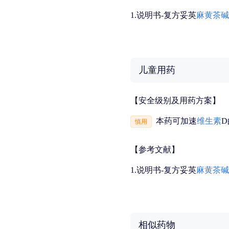
1.说明书-复方妥英
麻黄
茶碱
儿童用药
【安全级别及用药方案】
本药可加速
维生素
慎用
【参考文献】
1.说明书-复方妥英
麻黄
茶碱
相似药物