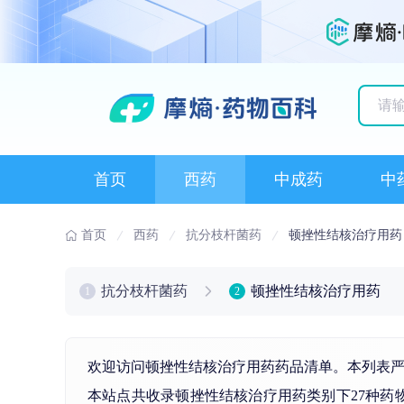
历史
首页
西药
中成药
中
首页
西药
抗分枝杆菌药
顿挫性结核治疗用药
抗分枝杆菌药
顿挫性结核治疗用药
1
2
欢迎访问顿挫性结核治疗用药药品清单。本列表严
本站点共收录顿挫性结核治疗用药类别下27种药