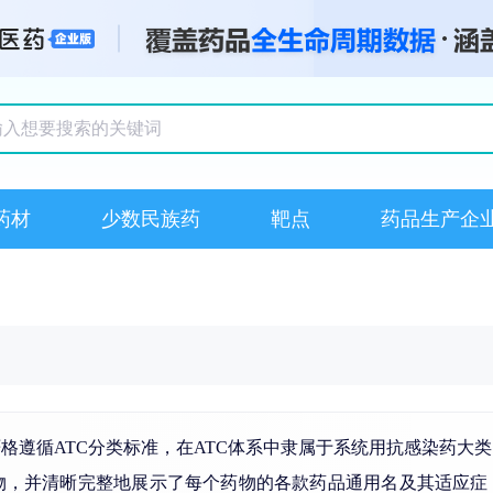
搜索记录
药材
少数民族药
靶点
药品生产企
格遵循ATC分类标准，在ATC体系中隶属于系统用抗感染药大
物，并清晰完整地展示了每个药物的各款药品通用名及其适应症，