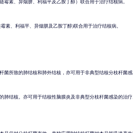
链霉素、异烟肼、利福平及乙胺丁醇）联合用于治疗结核病。
链霉素、利福平、异烟肼及乙胺丁醇)联合用于治疗结核病。
杆菌所致的肺结核和肺外结核，亦可用于非典型结核分枝杆菌感
的肺结核。亦可用于结核性脑膜炎及非典型分枝杆菌感染的治疗