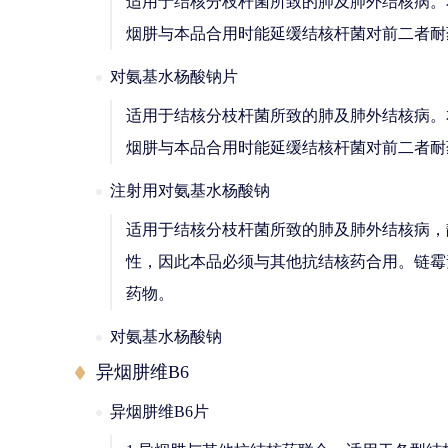
适用于结核分枝杆菌所致的肺及肺外结核病。
烟肼与本品合用时能延缓结核杆菌对前二者耐
对氨基水杨酸钠片
适用于结核分枝杆菌所致的肺及肺外结核病。
烟肼与本品合用时能延缓结核杆菌对前二者耐
注射用对氨基水杨酸钠
适用于结核分枝杆菌所致的肺及肺外结核病，
性，因此本品必须与其他抗结核药合用。链霉
药物。
对氨基水杨酸钠
异烟肼维B6
异烟肼维B6片