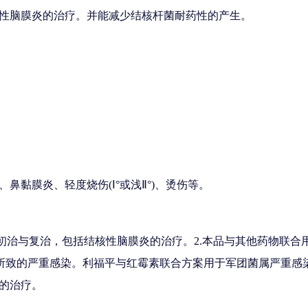
性脑膜炎的治疗。并能减少结核杆菌耐药性的产生。
黏膜炎、轻度烧伤(Ⅰ°或浅Ⅱ°)、烫伤等。
初治与复治，包括结核性脑膜炎的治疗。2.本品与其他药物联合
菌所致的严重感染。利福平与红霉素联合方案用于军团菌属严重感
的治疗。