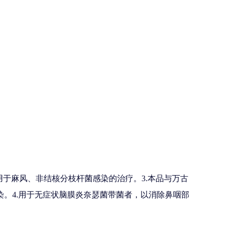
用于麻风、非结核分枝杆菌感染的治疗。3.本品与万古
染。4.用于无症状脑膜炎奈瑟菌带菌者，以消除鼻咽部