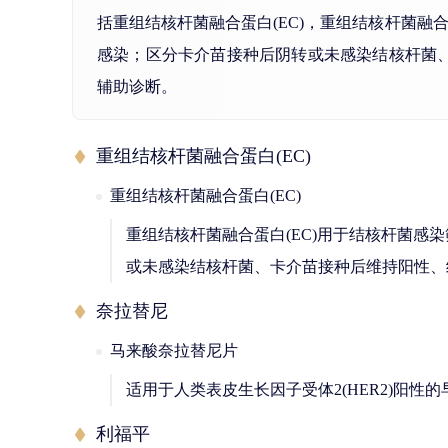
括重组结核杆菌融合蛋白(EC)，重组结核杆菌融
感染；区分卡介苗接种后阴转或未感染结核杆菌
辅助诊断。
重组结核杆菌融合蛋白(EC)
重组结核杆菌融合蛋白(EC)
重组结核杆菌融合蛋白(EC)用于结核杆菌感
或未感染结核杆菌、卡介苗接种后维持阳性、
奈拉替尼
马来酸奈拉替尼片
适用于人类表皮生长因子受体2(HER2)阳
利福平