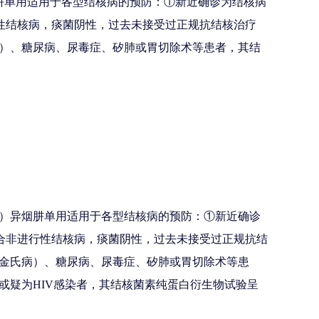
烟肼单用适用于各型结核病的预防：①新近确诊为结核病
性结核病，痰菌阴性，过去未接受过正规抗结核治疗
）、糖尿病、尿毒症、矽肺或胃切除术等患者，其结
2）异烟肼单用适用于各型结核病的预防：①新近确诊
合非进行性结核病，痰菌阴性，过去未接受过正规抗结
金氏病）、糖尿病、尿毒症、矽肺或胃切除术等患
或疑为HIV感染者，其结核菌素纯蛋白衍生物试验呈