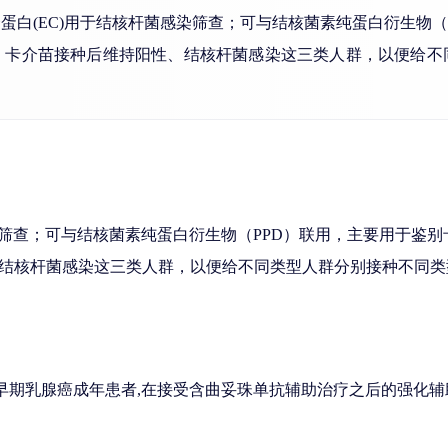
合蛋白(EC)用于结核杆菌感染筛查；可与结核菌素纯蛋白衍生物
、卡介苗接种后维持阳性、结核杆菌感染这三类人群，以便给不
染筛查；可与结核菌素纯蛋白衍生物（PPD）联用，主要用于鉴
结核杆菌感染这三类人群，以便给不同类型人群分别接种不同类
性的早期乳腺癌成年患者,在接受含曲妥珠单抗辅助治疗之后的强化