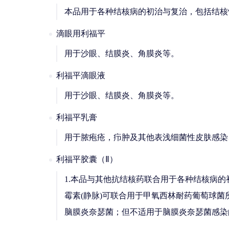
本品用于各种结核病的初治与复治，包括结核
滴眼用利福平
用于沙眼、结膜炎、角膜炎等。
利福平滴眼液
用于沙眼、结膜炎、角膜炎等。
利福平乳膏
用于脓疱疮，疖肿及其他表浅细菌性皮肤感染、鼻
利福平胶囊（Ⅱ）
1.本品与其他抗结核药联合用于各种结核病的
霉素(静脉)可联合用于甲氧西林耐药葡萄球
脑膜炎奈瑟菌；但不适用于脑膜炎奈瑟菌感染