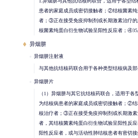
1.异烟肼与其他抗结核药联合，适用于各型
患者的家庭成员或密切接触者；②结核菌素纯
者；③正在接受免疫抑制剂或长期激素治疗的
核菌素纯蛋白衍生物试验呈阳性反应者；④3
异烟肼
异烟肼注射液
与其他抗结核药联合用于各种类型结核病及部
异烟肼片
（1）异烟肼与其它抗结核药联合，适用于各
为结核病患者的家庭成员或密切接触者；②结
核治疗者；③正在接受免疫抑制剂或长期激素
者，其结核菌素纯蛋白衍生物试验呈阳性反应
阳性反应者，或与活动性肺结核患者有密切接