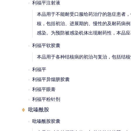
利福平注射液
本品用于不能耐受口服给药治疗的急症患者，
核，包括初治、进展期的、慢性的及耐药病例
感染。为预防被感染机体出现耐药性，本品应
利福平软胶囊
本品用于各种结核病的初治与复治，包括结核
利福平
利福平异烟肼胶囊
利福平眼膏
利福平粉针剂
吡嗪酰胺
吡嗪酰胺胶囊