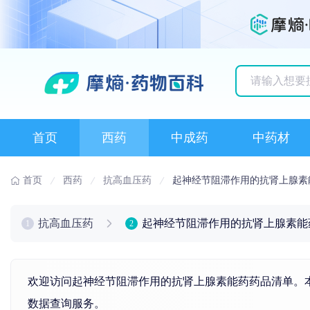
历史搜索记录
首页
西药
中成药
中药材
首页
西药
抗高血压药
起神经节阻滞作用的抗肾上腺素
抗高血压药
起神经节阻滞作用的抗肾上腺素能
1
2
欢迎访问起神经节阻滞作用的抗肾上腺素能药药品清单。本
数据查询服务。