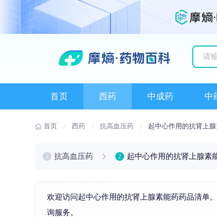
历史
首页
西药
中成药
中
首页
西药
抗高血压药
起中心作用的抗肾上腺
抗高血压药
起中心作用的抗肾上腺素
1
2
欢迎访问起中心作用的抗肾上腺素能药药品清单。
询服务。