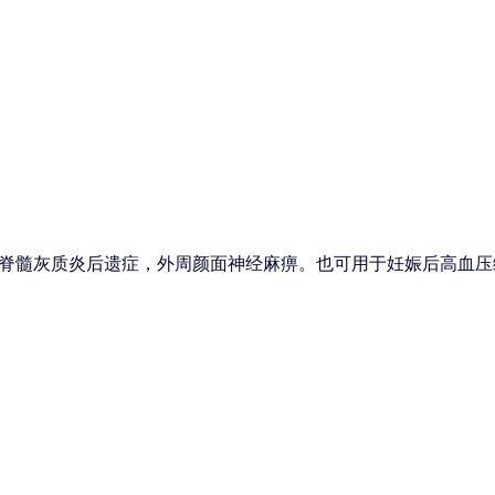
脊髓灰质炎后遗症，外周颜面神经麻痹。也可用于妊娠后高血压