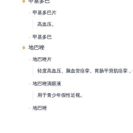
甲基多巴
甲基多巴片
高血压。
甲基多巴
地巴唑
地巴唑片
轻度高血压、脑血管痉挛、胃肠平滑肌痉挛，
地巴唑滴眼液
用于青少年假性近视。
地巴唑