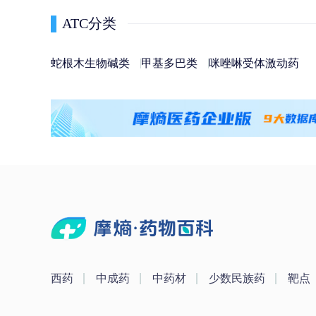
ATC分类
蛇根木生物碱类
甲基多巴类
咪唑啉受体激动药
西药
中成药
中药材
少数民族药
靶点