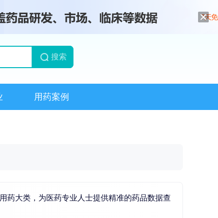
搜索
业
用药案例
统用药大类，为医药专业人士提供精准的药品数据查