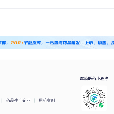
摩熵医药小程序
药品生产企业
用药案例