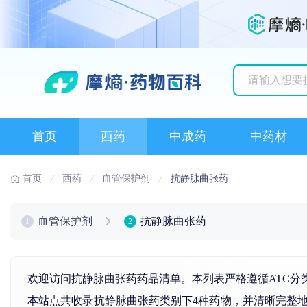
历史搜索记录
首页
西药
中成药
中药材
首页
西药
血管保护剂
抗静脉曲张药
血管保护剂
抗静脉曲张药
1
2
欢迎访问抗静脉曲张药药品清单。本列表严格遵循ATC分
本站点共收录抗静脉曲张药类别下4种药物，并清晰完整