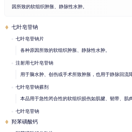
因所致的软组织肿胀、静脉性水肿。
七叶皂苷钠
七叶皂苷钠片
各种原因所致的软组织肿胀、静脉性水肿。
注射用七叶皂苷钠
用于脑水肿、创伤或手术所致肿胀，也用于静脉回流
七叶皂苷钠搽剂
本品用于急性闭合性的软组织损伤如肌腱、韧带、肌
七叶皂苷钠
羟苯磺酸钙