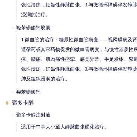
张性溃疡，妊娠性静脉曲张。3.与微循环障碍伴发静脉
浸润的治疗。
羟苯磺酸钙胶囊
1.微血管的治疗：糖尿性微血管病变——视网膜病及
避孕药或其它药物促发的微血管病变；与慢性器质性疾
痛、腰痛、肌肉痛性痉挛、感觉异常、手足发绀、紫癜
张性溃疡，妊娠性静脉曲张。3.与微循环障碍伴发静
肿及组织浸润的治疗。
羟苯磺酸钙
聚多卡醇
聚多卡醇注射液
适用于中等大小至大静脉曲张硬化治疗。