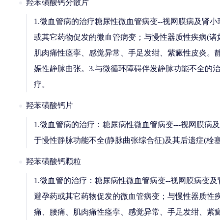
羟苯磺酸钙分散片
1.微血管病的治疗糖尿性微血管病变--视网膜病及肾
或其它药物促发的微血管病变；与慢性器质性疾病(诸
肌肉痛性痉挛、感觉异常、手足发绀、紫癜性皮炎。静
娠性静脉曲张。3.与微循环障碍伴发静脉功能不全的治
疗。
羟苯磺酸钙片
1.微血管病的治疗：糖尿病性微血管病变---视网膜病
于慢性静脉功能不全(静脉曲张综合征)及其后遗症(
羟苯磺酸钙颗粒
1.微血管的治疗：糖尿病性微血管病变--视网膜病变
避孕药或其它药物促发的微血管病变；与慢性器质性疾
痛、腰痛、肌肉痛性痉挛、感觉异常、手足发绀、紫癜