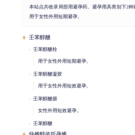
本站点共收录局部用避孕药、避孕用具类别下2
用于女性外用短期避孕。
壬苯醇醚
壬苯醇醚栓
用于女性外用短期避孕。
壬苯醇醚凝胶
用于女性外用短效避孕。
壬苯醇醚膜
女性外用短效避孕。
壬苯醇醚
炔雌醇依托孕烯