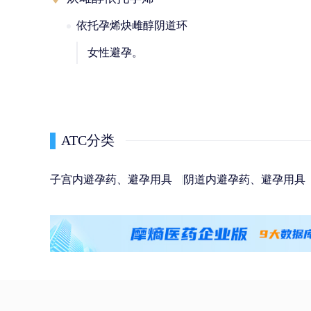
依托孕烯炔雌醇阴道环
女性避孕。
ATC分类
子宫内避孕药、避孕用具
阴道内避孕药、避孕用具