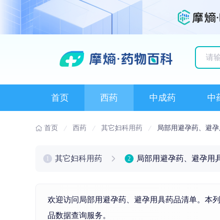
历史
首页
西药
中成药
中
首页
西药
其它妇科用药
局部用避孕药、避孕
其它妇科用药
局部用避孕药、避孕用
1
2
欢迎访问局部用避孕药、避孕用具药品清单。本列
品数据查询服务。