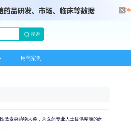
搜索
业
用药案例
和性激素类药物大类，为医药专业人士提供精准的药