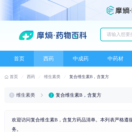
历史搜索记录
首页
西药
中成药
中药材
首页
西药
维生素类
复合维生素B，含复方
维生素类
复合维生素B，含复方
1
2
欢迎访问复合维生素B，含复方药品清单。本列表严格遵循
务。