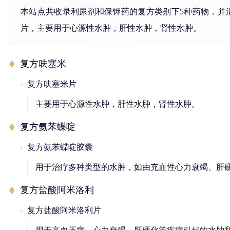
本站点共收录利尿剂和保钾药的复方类别下5种药物，并
片，主要用于心源性水肿，肝性水肿，肾性水肿。
复方呋塞米
复方呋塞米片
主要用于心源性水肿，肝性水肿，肾性水肿。
复方氨苯蝶啶
复方氨苯蝶啶胶囊
用于治疗多种类型的水肿，如由充血性心力衰竭、肝
复方盐酸阿米洛利
复方盐酸阿米洛利片