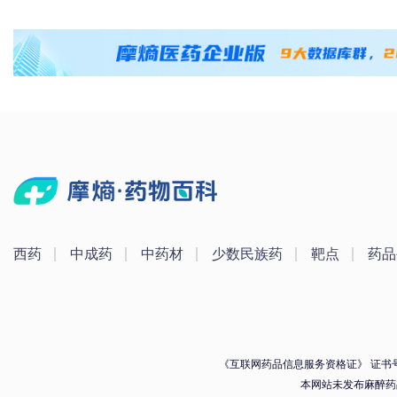
西药
中成药
中药材
少数民族药
靶点
药品
《互联网药品信息服务资格证》 证书号：（
本网站未发布麻醉药