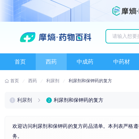
历史搜索记录
首页
西药
中成药
中药材
首页
西药
利尿剂
利尿剂和保钾药的复方
利尿剂
利尿剂和保钾药的复方
1
2
欢迎访问利尿剂和保钾药的复方药品清单。本列表严格遵
务。