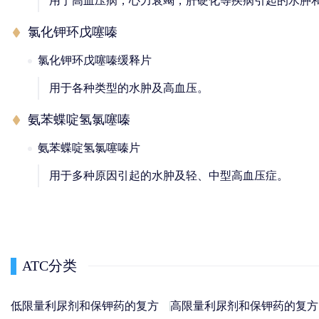
用于高血压病，心力衰竭，肝硬化等疾病引起的水肿
氯化钾环戊噻嗪
氯化钾环戊噻嗪缓释片
用于各种类型的水肿及高血压。
氨苯蝶啶氢氯噻嗪
氨苯蝶啶氢氯噻嗪片
用于多种原因引起的水肿及轻、中型高血压症。
ATC分类
低限量利尿剂和保钾药的复方
高限量利尿剂和保钾药的复方