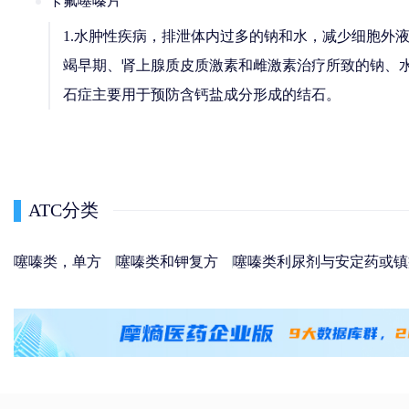
苄氟噻嗪片
1.水肿性疾病，排泄体内过多的钠和水，减少细胞外
竭早期、肾上腺质皮质激素和雌激素治疗所致的钠、水
石症主要用于预防含钙盐成分形成的结石。
ATC分类
噻嗪类，单方
噻嗪类和钾复方
噻嗪类利尿剂与安定药或镇