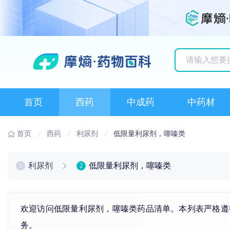
历史搜索记录
首页
西药
中成药
中药材
首页
西药
利尿剂
低限量利尿剂，噻嗪类
利尿剂
低限量利尿剂，噻嗪类
1
2
欢迎访问低限量利尿剂，噻嗪类药品清单。本列表严格遵
务。