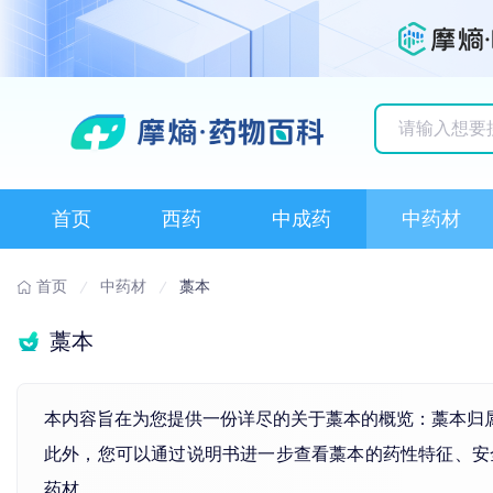
历史搜索记录
首页
西药
中成药
中药材
首页
中药材
藁本
藁本
本内容旨在为您提供一份详尽的关于藁本的概览：藁本归
此外，您可以通过说明书进一步查看藁本的药性特征、安
药材。