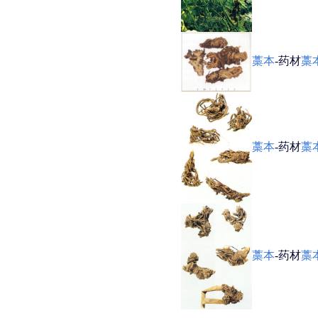
藁本
-药材
藁
藁本
-药材
藁
藁本
-药材
藁