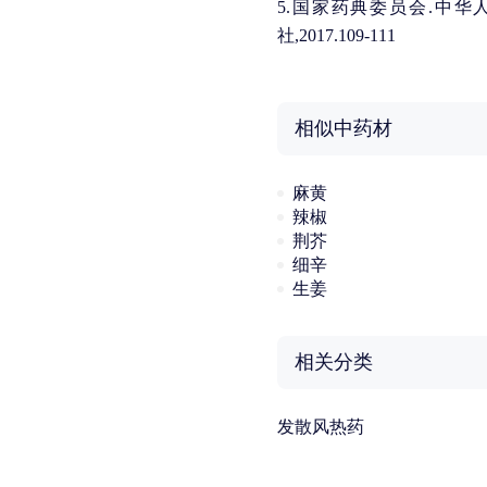
5.国家药典委员会.中华
社,2017.109-111
相似中药材
麻黄
辣椒
荆芥
细辛
生姜
相关分类
发散风热药