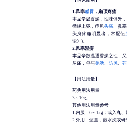
【临床应用】
1.风寒
感冒
，巅顶疼痛
本品辛温香燥，性味俱升，
循经上犯，症见
头痛
、鼻塞
头身疼痛明显者，常配伍
论》)。
2.风寒湿痹
本品辛散温通香燥之性，又
尽痛，每与
羌活
、
防风
、
苍
【用法用量】
药典用法用量
3～10g。
其他用法用量参考
1.内服：6～12g；或入丸
2.外用：适量，煎水洗或研