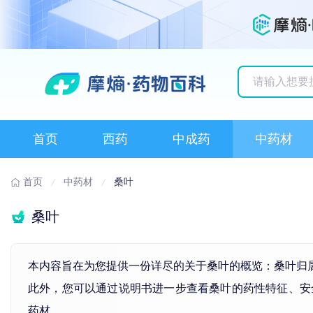
历史搜索记录
首页
西药
中成药
中药材
首页
中药材
桑叶
桑叶
本内容旨在为您提供一份详尽的关于桑叶的概览：桑叶归
此外，您可以通过说明书进一步查看桑叶的药性特征、安
药材。