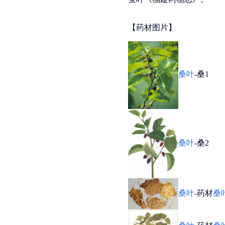
【药材图片】
桑叶
-桑1
桑叶
-桑2
桑叶
-药材
桑