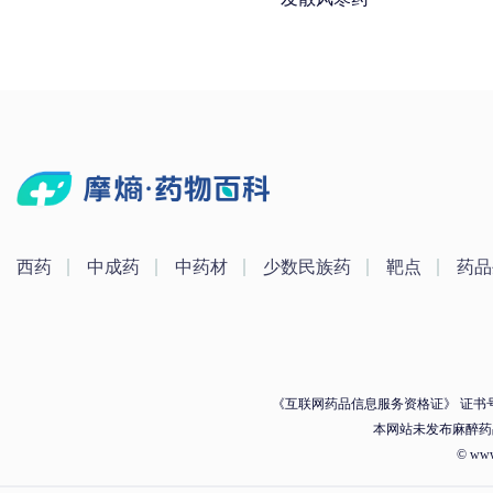
西药
中成药
中药材
少数民族药
靶点
药品
《互联网药品信息服务资格证》 证书号：（
本网站未发布麻醉药
© ww