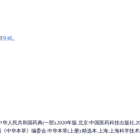
郁
失眠
。
华人民共和国药典(一部).2020年版.北京:中国医药科技出版社,2020.
《中华本草》编委会.中华本草(上册):精选本.上海:上海科学技术出版社,