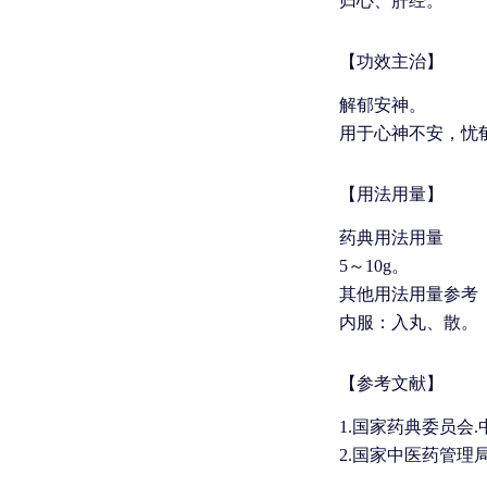
归心、肝经。
【功效主治】
解郁安神。
用于心神不安，忧
【用法用量】
药典用法用量
5～10g。
其他用法用量参考
内服：入丸、散。
【参考文献】
1.国家药典委员会.中
2.国家中医药管理局