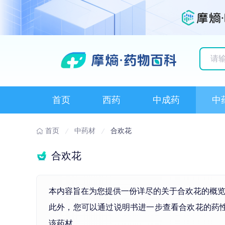
历史
首页
西药
中成药
中
首页
中药材
合欢花
合欢花
本内容旨在为您提供一份详尽的关于合欢花的概
此外，您可以通过说明书进一步查看合欢花的药
该药材。