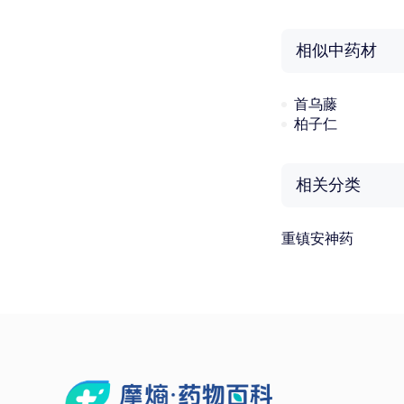
相似中药材
首乌藤
柏子仁
相关分类
重镇安神药