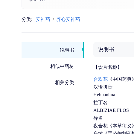
分类:
安神药
/
养心安神药
说明书
说明书
相似中药材
【饮片名称】
合欢花
《中国药典
相关分类
汉语拼音
Hehuanhua
拉丁名
ALBIZIAE FLOS
异名
夜合花《本草衍义
乌绒《雷公炮制药