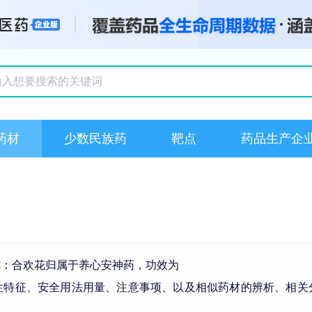
搜索记录
药材
少数民族药
靶点
药品生产企
览：合欢花归属于养心安神药，功效为
性特征、安全用法用量、注意事项、以及相似药材的辨析、相关