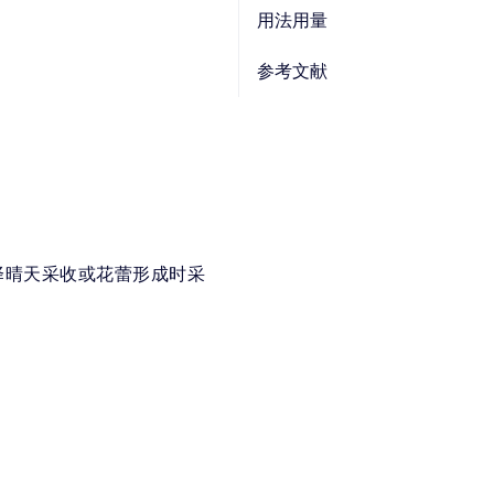
用法用量
参考文献
季花开放时择晴天采收或花蕾形成时采