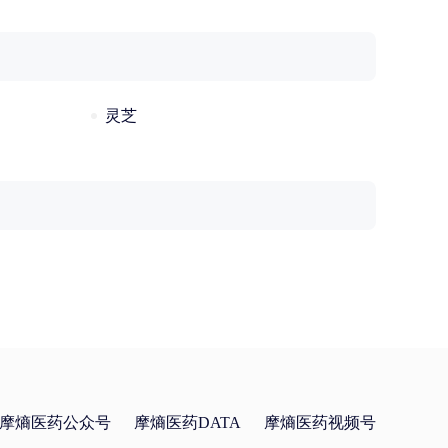
灵芝
摩熵医药公众号
摩熵医药DATA
摩熵医药视频号