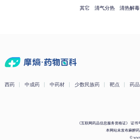
其它
清气分热
清热解毒
西药
中成药
中药材
少数民族药
靶点
药品
《互联网药品信息服务资格证》 证书号：（
本网站未发布麻醉药
© ww