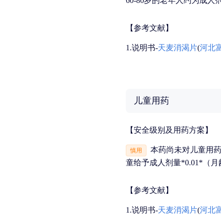
60-80岁的老年人约为成人
【参考文献】
1.说明书-
天麦消渴片
(
河北
儿童用药
【安全级别及用药方案】
本药尚未对儿童用药
慎用
童给予成人剂量*0.01*（月
【参考文献】
1.说明书-
天麦消渴片
(
河北