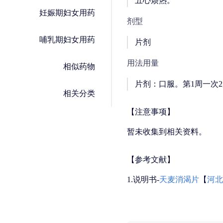
五心烦热。
妊娠期妇女用药
剂型
哺乳期妇女用药
片剂
用法用量
相似药物
片剂：口服。第1周一次2
相关分类
【注意事项】
暂未收集到相关资料。
【参考文献】
1.说明书-
天麦消渴片
【
河北