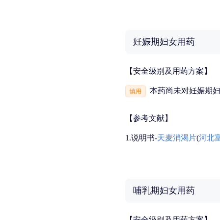
妊娠期妇女用药
【安全级别及用药方案】
本药尚未对妊娠期
慎用
【参考文献】
1.说明书-
天麦消渴片
(
河北
哺乳期妇女用药
【安全级别及用药方案】