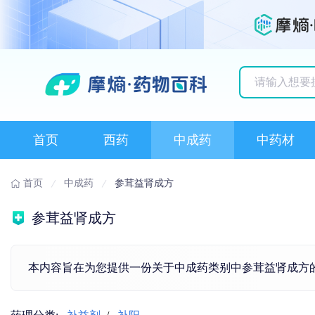
历史搜索记录
首页
西药
中成药
中药材
首页
中成药
参茸益肾成方
参茸益肾成方
本内容旨在为您提供一份关于中成药类别中参茸益肾成方