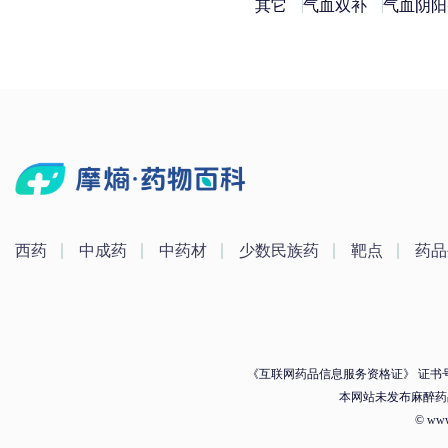
其它
气血双补
气血阴阳
西药
中成药
中药材
少数民族药
靶点
药品
《互联网药品信息服务资格证》 证书号：（
本网站未发布麻醉药
© ww