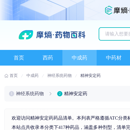
历史搜索记录
首页
西药
中成药
中药材
首页
中成药
神经系统药物
精神安定药
神经系统药物
精神安定药
1
2
欢迎访问精神安定药药品清单。本列表严格遵循ATC分类
本站点共收录本分类下417种药品，涵盖多种剂型，清