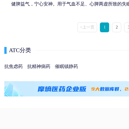
健脾益气，宁心安神。用于气血不足、心脾两虚所致的失
<上一页
1
2
ATC分类
抗焦虑药
抗精神病药
催眠镇静药